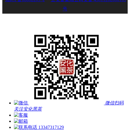
号
微信扫码
关注安化黑茶
13347317129