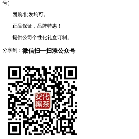
号）
团购/批发均可。
正品保证，品牌特惠！
提供公司个性化礼盒订制。
微信扫一扫添公众号
分享到：