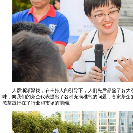
人群渐渐聚拢，在主持人的引导下，人们先后品鉴了各大
味，向我们的茶企代表提出了各种充满稚气的问题，各家茶企的
黑茶践行在了行业和市场的前端.