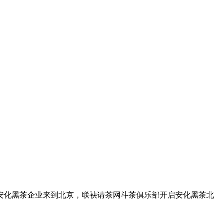
安化黑茶企业来到北京，联袂请茶网斗茶俱乐部开启安化黑茶北