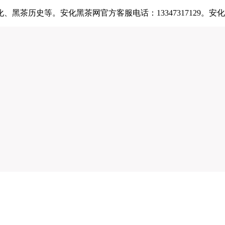
黑茶历史等。安化黑茶网官方客服电话：13347317129。