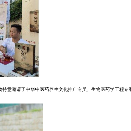
动特意邀请了中华中医药养生文化推广专员、生物医药学工程专