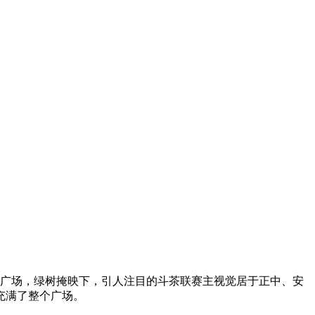
央广场，绿树掩映下，引人注目的斗茶联赛主视觉居于正中、安
充满了整个广场。