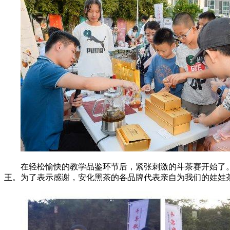
在轻松愉快的教学品鉴环节后，紧张刺激的斗茶赛开始了
王。为了表示感谢，安化黑茶的各品牌代表亲自为我们的娃娃