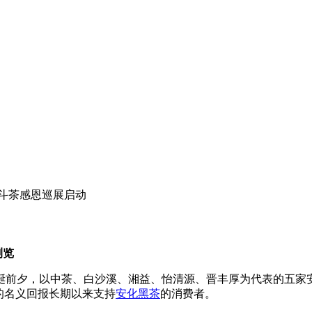
斗茶感恩巡展启动
次浏览
诞前夕，以中茶、白沙溪、湘益、怡清源、晋丰厚为代表的五家
的名义回报长期以来支持
安化黑茶
的消费者。