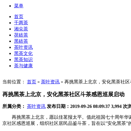
菜单
首页
千两茶
湘尖茶
茯砖茶
黑砖茶
茶叶资讯
黑茶文化
黑茶知识
茶与健康
当前位置：
首页
»
茶叶资讯
»
再挑黑茶上北京，安化黑茶社区
再挑黑茶上北京，安化黑茶社区斗茶感恩巡展启动
所属分类：
茶叶资讯
发布日期：2019-09-26 08:09:37
3,994 
再挑黑茶上北京，愿以佳茗报太平。值此祖国七十周年华
京社区感恩巡展，组织社区居民品鉴斗茶，旨在以”安化黑茶”