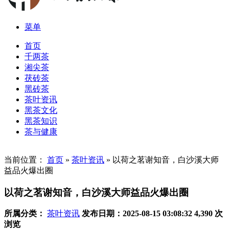
菜单
首页
千两茶
湘尖茶
茯砖茶
黑砖茶
茶叶资讯
黑茶文化
黑茶知识
茶与健康
当前位置：
首页
»
茶叶资讯
»
以荷之茗谢知音，白沙溪大师
益品火爆出圈
以荷之茗谢知音，白沙溪大师益品火爆出圈
所属分类：
茶叶资讯
发布日期：2025-08-15 03:08:32
4,390 次
浏览