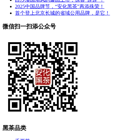
2025中国品牌节，“安化黑茶”再添殊荣！
首个登上北京长城的省域公用品牌，是它！
微信扫一扫添公众号
黑茶品类