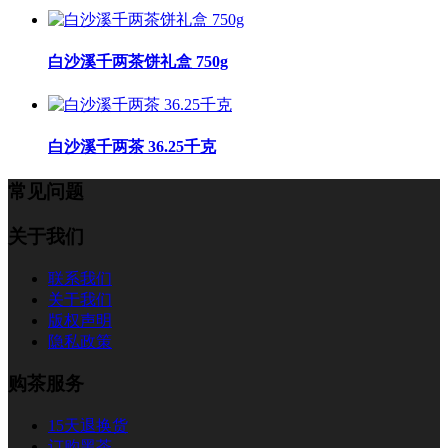
白沙溪千两茶饼礼盒 750g
白沙溪千两茶 36.25千克
常见问题
关于我们
联系我们
关于我们
版权声明
隐私政策
购茶服务
15天退换货
订购黑茶