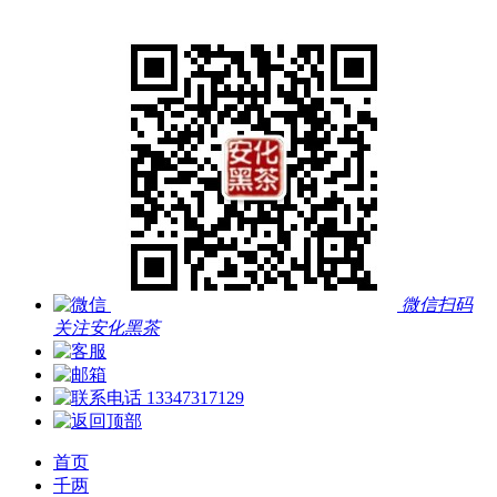
微信扫码
关注安化黑茶
13347317129
首页
千两