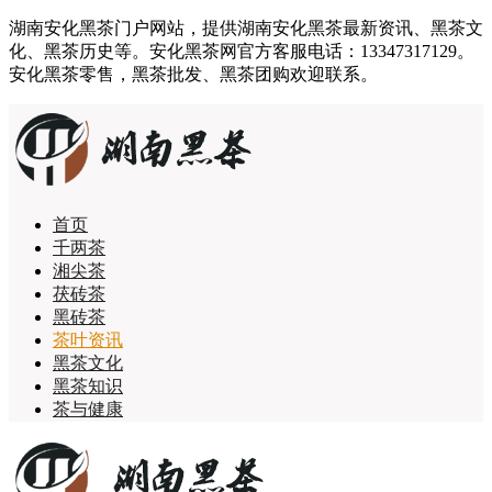
湖南安化黑茶门户网站，提供湖南安化黑茶最新资讯、黑茶文
化、黑茶历史等。安化黑茶网官方客服电话：13347317129。
安化黑茶零售，黑茶批发、黑茶团购欢迎联系。
首页
千两茶
湘尖茶
茯砖茶
黑砖茶
茶叶资讯
黑茶文化
黑茶知识
茶与健康