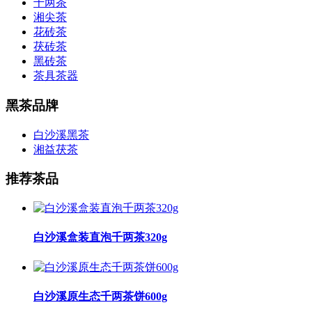
千两茶
湘尖茶
花砖茶
茯砖茶
黑砖茶
茶具茶器
黑茶品牌
白沙溪黑茶
湘益茯茶
推荐茶品
白沙溪盒装直泡千两茶320g
白沙溪原生态千两茶饼600g