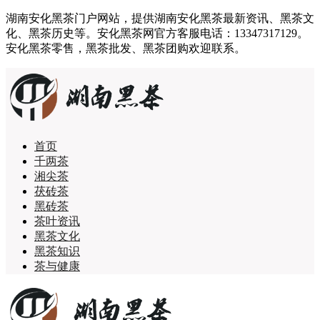
湖南安化黑茶门户网站，提供湖南安化黑茶最新资讯、黑茶文
化、黑茶历史等。安化黑茶网官方客服电话：13347317129。
安化黑茶零售，黑茶批发、黑茶团购欢迎联系。
首页
千两茶
湘尖茶
茯砖茶
黑砖茶
茶叶资讯
黑茶文化
黑茶知识
茶与健康