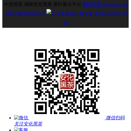
中国黑茶 湖南安化黑茶 茶叶展示平台
网站地图
Sitemaps.xml
湘ICP备08002205号
湘公网安备 43011202000109
号
微信扫码
关注安化黑茶