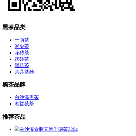
黑茶品类
千两茶
湘尖茶
花砖茶
茯砖茶
黑砖茶
茶具茶器
黑茶品牌
白沙溪黑茶
湘益茯茶
推荐茶品