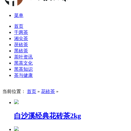
菜单
首页
千两茶
湘尖茶
茯砖茶
黑砖茶
茶叶资讯
黑茶文化
黑茶知识
茶与健康
当前位置：
首页
»
花砖茶
»
白沙溪经典花砖茶2kg