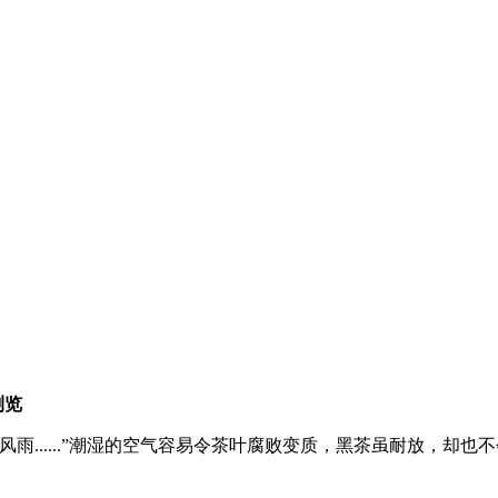
次浏览
雨......”潮湿的空气容易令茶叶腐败变质，黑茶虽耐放，却