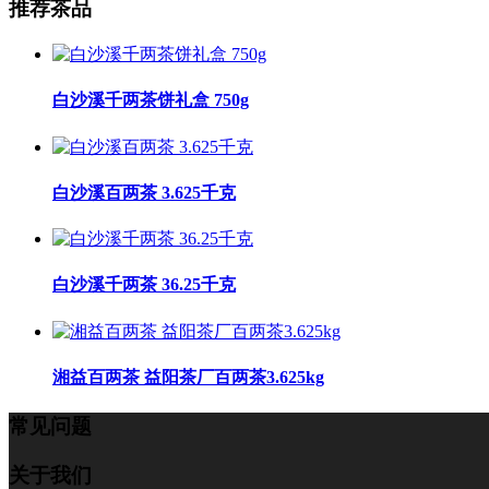
推荐茶品
白沙溪千两茶饼礼盒 750g
白沙溪百两茶 3.625千克
白沙溪千两茶 36.25千克
湘益百两茶 益阳茶厂百两茶3.625kg
常见问题
关于我们