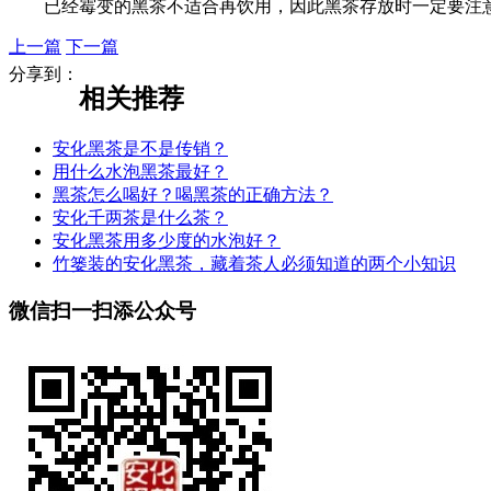
已经霉变的黑茶不适合再饮用，因此黑茶存放时一定要注
上一篇
下一篇
分享到：
相关推荐
安化黑茶是不是传销？
用什么水泡黑茶最好？
黑茶怎么喝好？喝黑茶的正确方法？
安化千两茶是什么茶？
安化黑茶用多少度的水泡好？
竹篓装的安化黑茶，藏着茶人必须知道的两个小知识
微信扫一扫添公众号