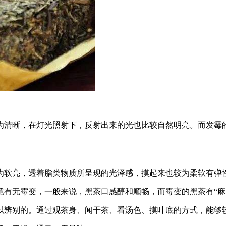
为清晰，在灯光照射下，反射出来的光也比较自然明亮。而发霉
为软亮，透着脂类物质所呈现的光泽感，摸起来也较为柔软有弹
竟有无霉变，一般来说，黑茶口感醇和顺畅，而霉变的黑茶有“麻
以辨别的。通过观茶身、闻干茶、看汤色、摸叶底的方式，能够