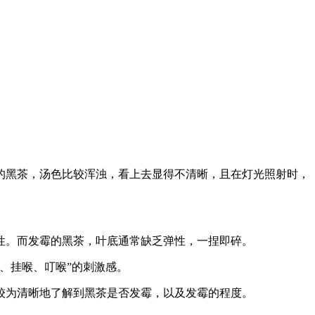
的黑茶，汤色比较浑浊，看上去显得不清晰，且在灯光照射时，
性。而发霉的黑茶，叶底通常缺乏弹性，一捏即碎。
、挂喉、叮喉”的刺激感。
较为清晰地了解到黑茶是否发霉，以及发霉的程度。