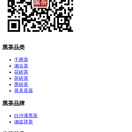
黑茶品类
千两茶
湘尖茶
花砖茶
茯砖茶
黑砖茶
茶具茶器
黑茶品牌
白沙溪黑茶
湘益茯茶