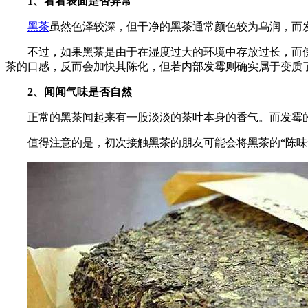
1、看看表面是否异常
黑茶
虽然色泽较深，但干净的黑茶通常颜色较为乌润，而
不过，如果黑茶是由于在湿度过大的环境中存放过长，而
茶的口感，反而会加快其陈化，但若内部发霉则确实属于变质
2、闻闻气味是否自然
正常的黑茶闻起来有一股淡淡的茶叶本身的香气。而发霉
值得注意的是，初次接触黑茶的朋友可能会将黑茶的“陈味