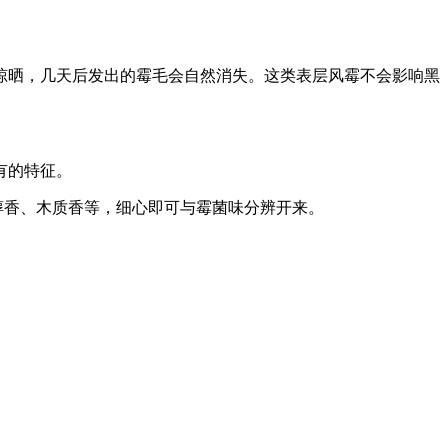
晾晒，几天后发出的霉毛会自然消失。这类表层风霉不会影响黑
有的特征。
醇香、木质香等，细心即可与霉菌味分辨开来。