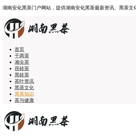
湖南安化黑茶门户网站，提供湖南安化黑茶最新资讯、黑茶文化、
首页
千两茶
湘尖茶
茯砖茶
黑砖茶
茶叶资讯
黑茶文化
黑茶知识
茶与健康