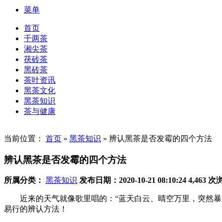
菜单
首页
千两茶
湘尖茶
茯砖茶
黑砖茶
茶叶资讯
黑茶文化
黑茶知识
茶与健康
当前位置：
首页
»
黑茶知识
»
辨认黑茶是否发霉的四个方法
辨认黑茶是否发霉的四个方法
所属分类：
黑茶知识
发布日期：2020-10-21 08:10:24
4,463 
近来的天气就像歌里唱的：“蓝天白云、晴空万里，突然暴风
易行的辨认方法！