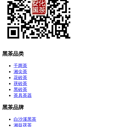
黑茶品类
千两茶
湘尖茶
花砖茶
茯砖茶
黑砖茶
茶具茶器
黑茶品牌
白沙溪黑茶
湘益茯茶