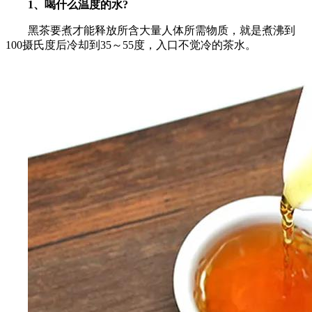
1、喝什么温度的水?
黑茶要煮才能释放所含大量人体所需物质，就是煮沸到
100摄氏度后冷却到35～55度，入口不觉冷的茶水。