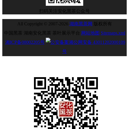
扫码关注安化黑茶公众号
All Copyright © 2007-2026
湖南黑茶网
版权所有
中国黑茶 湖南安化黑茶 茶叶展示平台
网站地图
Sitemaps.xml
湘ICP备08002205号
湘公网安备 43011202000109
号