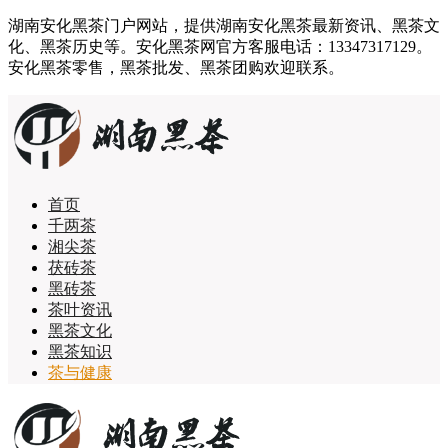
湖南安化黑茶门户网站，提供湖南安化黑茶最新资讯、黑茶文
化、黑茶历史等。安化黑茶网官方客服电话：13347317129。
安化黑茶零售，黑茶批发、黑茶团购欢迎联系。
首页
千两茶
湘尖茶
茯砖茶
黑砖茶
茶叶资讯
黑茶文化
黑茶知识
茶与健康