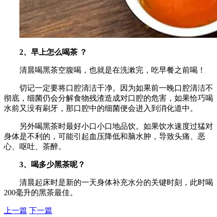
2、早上怎么喝茶 ？
清晨喝黑茶空腹喝，也就是在洗漱完，吃早餐之前喝！
切记一定要将口腔清洁干净。因为如果前一晚口腔清洁不
彻底，细菌仍会分解食物残渣造成对口腔的危害，如果恰巧喝
水前又没有刷牙，那口腔中的细菌便会进入到消化道中。
另外喝黑茶时最好小口小口地品饮。如果饮水速度过猛对
身体是不利的，可能引起血压降低和脑水肿，导致头痛、恶
心、呕吐、茶醉。
3、喝多少黑茶呢？
清晨起床时是新的一天身体补充水分的关键时刻，此时喝
200毫升的黑茶最佳。
上一篇
下一篇