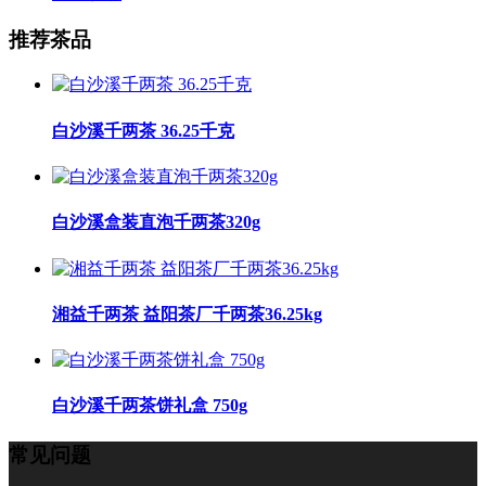
推荐茶品
白沙溪千两茶 36.25千克
白沙溪盒装直泡千两茶320g
湘益千两茶 益阳茶厂千两茶36.25kg
白沙溪千两茶饼礼盒 750g
常见问题