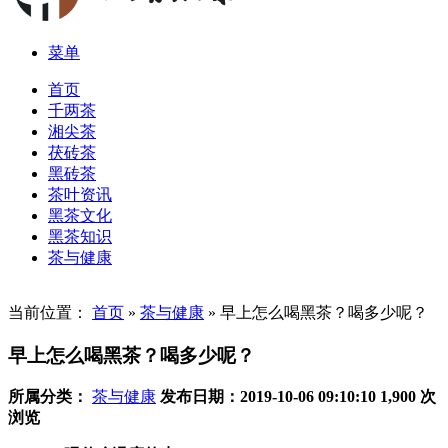
菜单
首页
千两茶
湘尖茶
茯砖茶
黑砖茶
茶叶资讯
黑茶文化
黑茶知识
茶与健康
当前位置：
首页
»
茶与健康
»
早上怎么喝黑茶？喝多少呢？
早上怎么喝黑茶？喝多少呢？
所属分类：
茶与健康
发布日期：2019-10-06 09:10:10
1,900 次
浏览