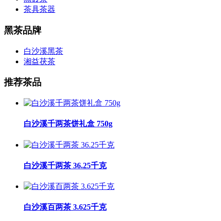
茶具茶器
黑茶品牌
白沙溪黑茶
湘益茯茶
推荐茶品
白沙溪千两茶饼礼盒 750g
白沙溪千两茶 36.25千克
白沙溪百两茶 3.625千克