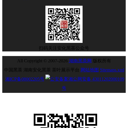
扫码关注安化黑茶公众号
All Copyright © 2007-2026
湖南黑茶网
版权所有
中国黑茶 湖南安化黑茶 茶叶展示平台
网站地图
Sitemaps.xml
湘ICP备08002205号
湘公网安备 43011202000109
号