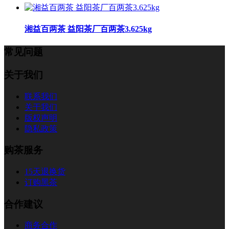
湘益百两茶 益阳茶厂百两茶3.625kg
常见问题
关于我们
联系我们
关于我们
版权声明
隐私政策
购茶服务
15天退换货
订购黑茶
合作建议
商务合作