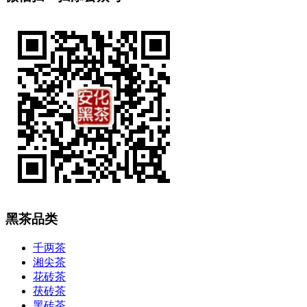
黑茶品类
千两茶
湘尖茶
花砖茶
茯砖茶
黑砖茶