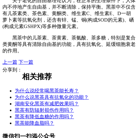
关于老化的自由基理论认为，在正常的生理条件下，人体
内不停地产生自由基，并不断清除，保持平衡。黑茶中不仅含
有儿茶素类、茶色素、黄酮类、维生素C、维生素E、D一胡
萝卜素等抗氧化剂，还含有锌、锰、铜(构成SOD的元素)、硒
(构成元素GSHPX)等多种微量元素。
黑茶中的儿茶素、茶黄素、茶氨酸、茶多糖，特别是复合
类黄酮等具有清除自由基的功能，具有抗氧化、延缓细胞衰老
的作用。
上一篇
下一篇
分享到：
相关推荐
为什么说经常喝黑茶能长寿？
为什么说黑茶具有抗氧化的功能？
湖南安化黑茶有减肥效果吗？
黑茶有防辐射损伤作用吗？
黑茶有降低血糖的作用吗？
黑茶能降血脂吗？
微信扫一扫添公众号