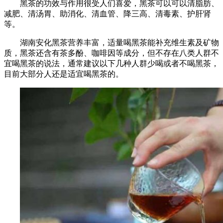
黑茶的功效与作用很受人们喜爱，黑茶可以可以清脂肪、
减肥、清汤胃、助消化、清血管、降三高、清毒素、护肝肾
等。
湖南安化黑茶营养丰富，适量喝黑茶能补充维生素及矿物
质，黑茶还含有茶多酚、咖啡因等成分，但不存在八类人群不
宜喝黑茶的说法，通常建议以下几种人群少喝或者不喝黑茶，
目前大部分人还是适宜喝黑茶的。