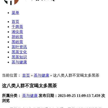
菜单
首页
千两茶
湘尖茶
茯砖茶
黑砖茶
茶叶资讯
黑茶文化
黑茶知识
茶与健康
当前位置：
首页
»
茶与健康
»
这八类人群不宜喝太多黑茶
这八类人群不宜喝太多黑茶
所属分类：
茶与健康
发布日期：2023-09-25 11:09:13
7,459 次
浏览