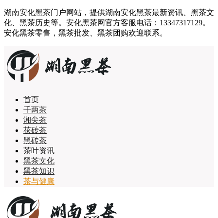
湖南安化黑茶门户网站，提供湖南安化黑茶最新资讯、黑茶文
化、黑茶历史等。安化黑茶网官方客服电话：13347317129。
安化黑茶零售，黑茶批发、黑茶团购欢迎联系。
首页
千两茶
湘尖茶
茯砖茶
黑砖茶
茶叶资讯
黑茶文化
黑茶知识
茶与健康